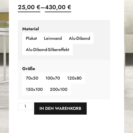
25,00
€
–
430,00
€
Material
Plakat
Leinwand
Alu-Dibond
Alu-Dibond-Silbereffekt
Größe
70x50
100x70
120x80
150x100
200x100
IN DEN WARENKORB