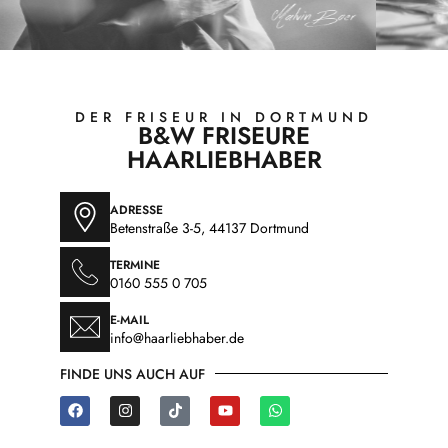
DER FRISEUR IN DORTMUND
B&W FRISEURE
HAARLIEBHABER
ADRESSE
Betenstraße 3-5, 44137 Dortmund
TERMINE
0160 555 0 705
E-MAIL
info@haarliebhaber.de
FINDE UNS AUCH AUF