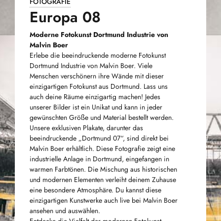
FOTOGRAFIE
Europa 08
Moderne Fotokunst Dortmund Industrie von
Malvin Boer
Erlebe die beeindruckende moderne Fotokunst
Dortmund Industrie von Malvin Boer. Viele
Menschen verschönern ihre Wände mit dieser
einzigartigen Fotokunst aus Dortmund. Lass uns
auch deine Räume einzigartig machen! Jedes
unserer Bilder ist ein Unikat und kann in jeder
gewünschten Größe und Material bestellt werden.
Unsere exklusiven Plakate, darunter das
beeindruckende „Dortmund 07“, sind direkt bei
Malvin Boer erhältlich. Diese Fotografie zeigt eine
industrielle Anlage in Dortmund, eingefangen in
warmen Farbtönen. Die Mischung aus historischen
und modernen Elementen verleiht deinem Zuhause
eine besondere Atmosphäre. Du kannst diese
einzigartigen Kunstwerke auch live bei Malvin Boer
ansehen und auswählen.
Entdecke die Vielfalt der modernen Fotokunst.