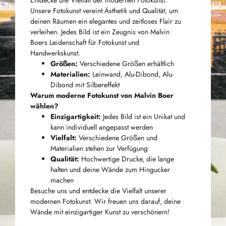
Unsere Fotokunst vereint Ästhetik und Qualität, um
deinen Räumen ein elegantes und zeitloses Flair zu
verleihen. Jedes Bild ist ein Zeugnis von Malvin
Boers Leidenschaft für Fotokunst und
Handwerkskunst.
Größen:
Verschiedene Größen erhältlich
Materialien:
Leinwand, Alu-Dibond, Alu-
Dibond mit Silbereffekt
Warum moderne Fotokunst von Malvin Boer
wählen?
Einzigartigkeit:
Jedes Bild ist ein Unikat und
kann individuell angepasst werden
Vielfalt:
Verschiedene Größen und
Materialien stehen zur Verfügung
Qualität:
Hochwertige Drucke, die lange
halten und deine Wände zum Hingucker
machen
Besuche uns und entdecke die Vielfalt unserer
modernen Fotokunst. Wir freuen uns darauf, deine
Wände mit einzigartiger Kunst zu verschönern!