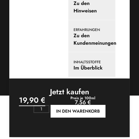
Zu den
Hinweise​n
ERFAHRUNGEN
Zu den
Kundenmeinungen
INHALTSSTOFFE
Im Überblick
Jetzt kaufen
19,90
€
Preis je 100ml
7,56 €
IN DEN WARENKORB