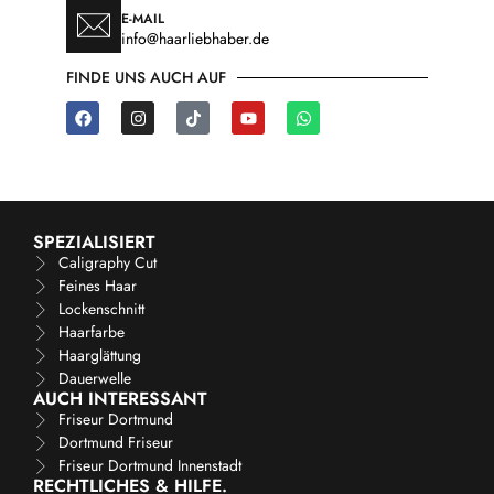
E-MAIL
info@haarliebhaber.de
FINDE UNS AUCH AUF
SPEZIALISIERT
Caligraphy Cut
Feines Haar
Lockenschnitt
Haarfarbe
Haarglättung
Dauerwelle
AUCH INTERESSANT
Friseur Dortmund
Dortmund Friseur
Friseur Dortmund Innenstadt
RECHTLICHES & HILFE.