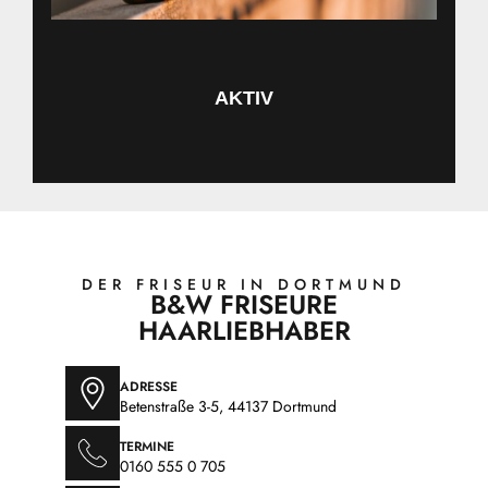
AKTIV
DER FRISEUR IN DORTMUND
B&W FRISEURE
HAARLIEBHABER
ADRESSE
Betenstraße 3-5, 44137 Dortmund
TERMINE
0160 555 0 705